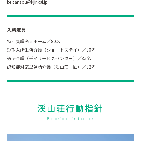
keizansou@kjinkai.jp
入所定員
特別養護老人ホーム／80名
短期入所生活介護（ショートステイ）／10名
通所介護（デイサービスセンター）／35名
認知症対応型通所介護（渓山荘 匠）／12名
渓山荘行動指針
Behavioral indicators