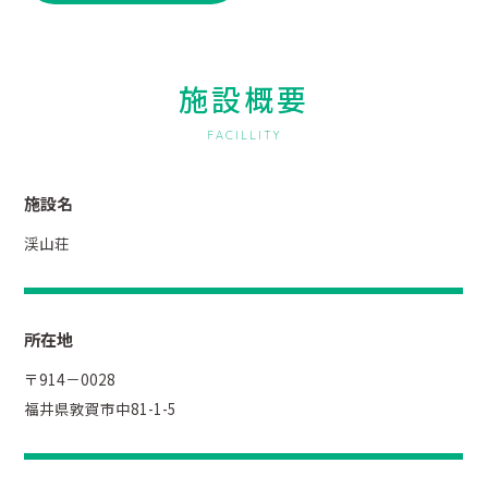
施設概要
FACILLITY
施設名
渓山荘
所在地
〒914－0028
福井県敦賀市中81-1-5