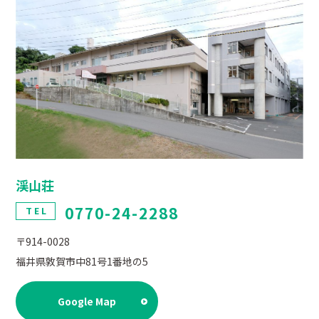
渓山荘
0770-24-2288
TEL
〒914-0028
福井県敦賀市中81号1番地の5
Google Map