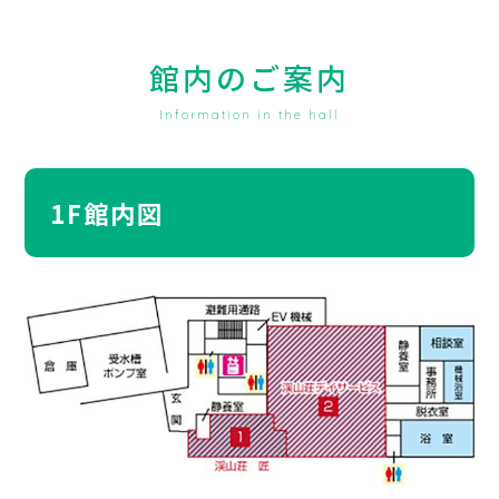
館内のご案内
Information in the hall
1F館内図