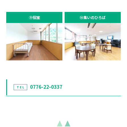
⑨個室
⑩集いのひろば
0776-22-0337
TEL