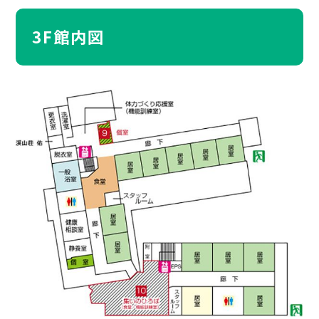
3F館内図