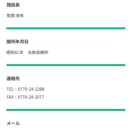
施設長
常田 茂希
開所年月日
昭和61年 当施設開所
連絡先
TEL：0770-24-2288
FAX：0770-24-2077
メール