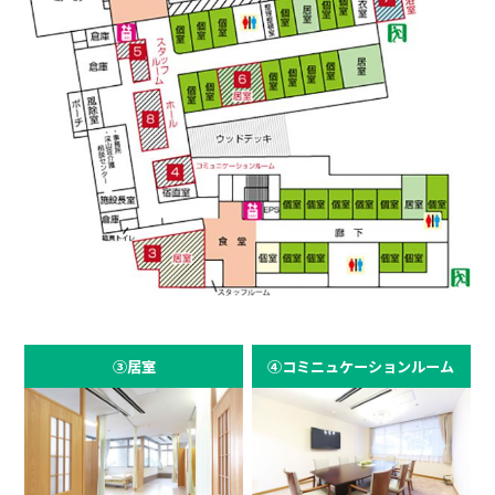
③居室
④コミニュケーションルーム