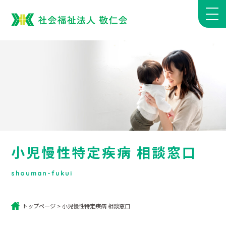
小児慢性特定疾病 相談窓口
shouman-fukui
トップページ
>
小児慢性特定疾病 相談窓口