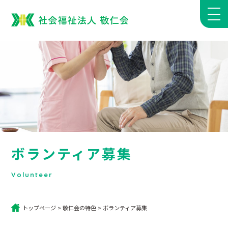
ボランティア募集
Volunteer
トップページ
>
敬仁会の特色
>
ボランティア募集