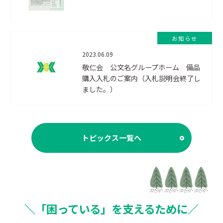
お知らせ
2023.06.09
敬仁会 公文名グループホーム 備品
購入入札のご案内（入札説明会終了し
ました。）
トピックス一覧へ
＼「困っている」を支えるために／