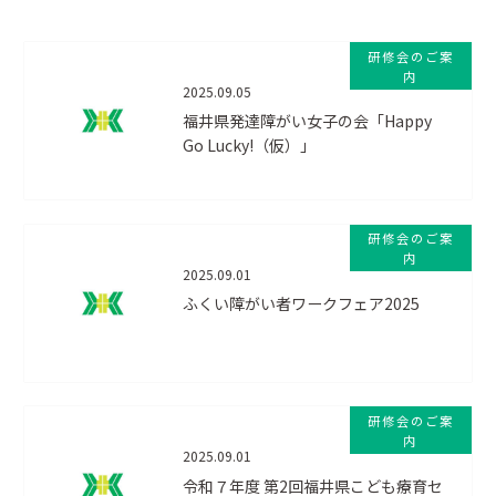
研修会のご案
内
2025.09.05
福井県発達障がい女子の会「Happy
Go Lucky!（仮）」
研修会のご案
内
2025.09.01
ふくい障がい者ワークフェア2025
研修会のご案
内
2025.09.01
令和７年度 第2回福井県こども療育セ