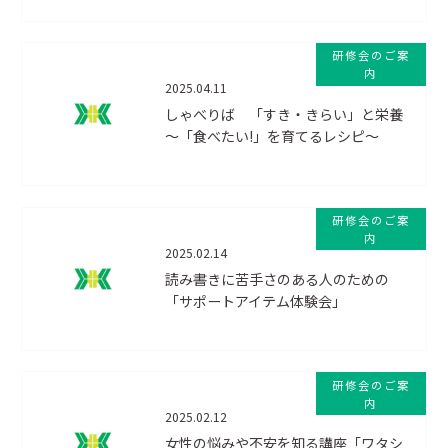
研修会のご案
内
2025.04.11
しゃべりば 「すき・きらい」と栄養
～「食べたい!」を育てるレシピ～
研修会のご案
内
2025.02.14
読み書きに苦手さのある人のための
「サポートアイテム体験会」
研修会のご案
内
2025.02.12
女性の悩みや不安を知る講座「ワタシ