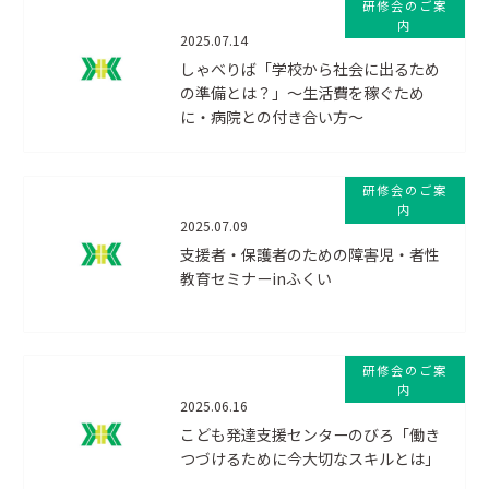
研修会のご案
内
2025.07.14
しゃべりば「学校から社会に出るため
の準備とは？」〜生活費を稼ぐため
に・病院との付き合い方〜
研修会のご案
内
2025.07.09
支援者・保護者のための障害児・者性
教育セミナーinふくい
研修会のご案
内
2025.06.16
こども発達支援センターのびろ「働き
つづけるために今大切なスキルとは」