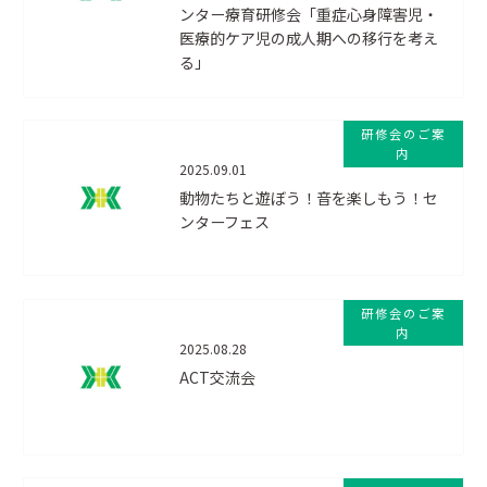
ンター療育研修会「重症心身障害児・
医療的ケア児の成人期への移行を考え
る」
研修会のご案
内
2025.09.01
動物たちと遊ぼう！音を楽しもう！セ
ンターフェス
研修会のご案
内
2025.08.28
ACT交流会