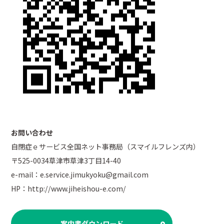
お問い合わせ
自閉症ｅサービス全国ネット事務局（スマイルフレンズ内）
〒525-0034草津市草津3丁目14-40
e-mail：e.service.jimukyoku@gmail.com
HP：
http://www.jiheishou-e.com/
案内書ダウンロード