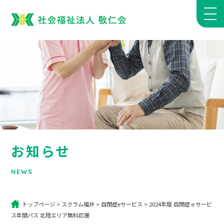
お知らせ
NEWS
トップページ
>
スクラム福井
>
自閉症eサービス
>
2024年度 自閉症ｅサービ
ス年間パス 北陸エリア無料応援