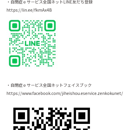
・自閉症ｅサービス全国ネットLINE友だち登録
https://lin.ee/fkmAx4B
・自閉症ｅサービス全国ネットフェイスブック
https://www.facebook.com/jiheishou.eservice.zenkokunet/