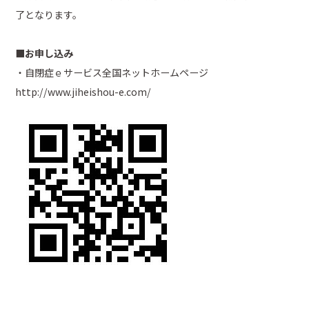
了となります。
■お申し込み
・自閉症ｅサービス全国ネットホームページ
http://www.jiheishou-e.com/