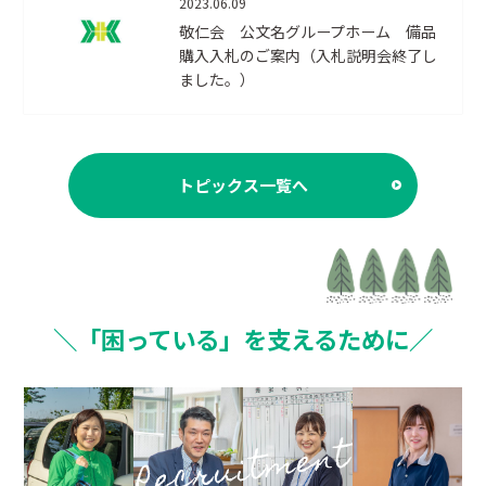
2023.06.09
敬仁会 公文名グループホーム 備品
購入入札のご案内（入札説明会終了し
ました。）
トピックス一覧へ
＼「困っている」を支えるために／