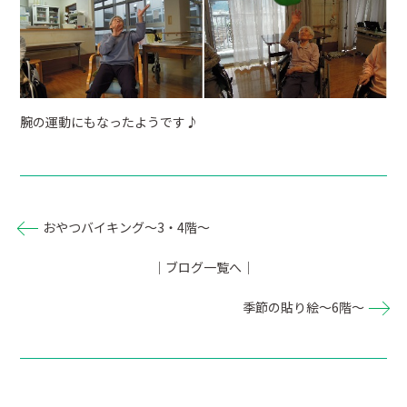
腕の運動にもなったようです♪
おやつバイキング～3・4階～
｜ブログ一覧へ｜
季節の貼り絵～6階～