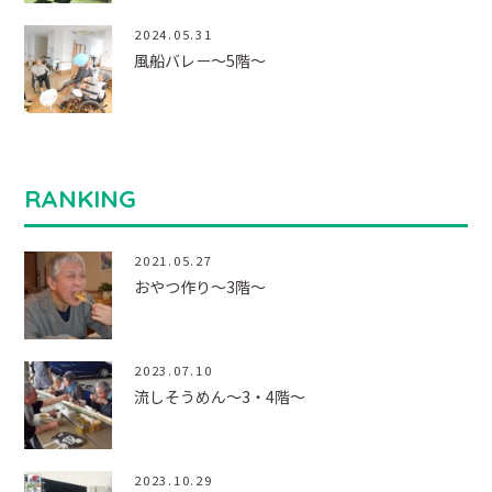
2024.05.31
風船バレー～5階～
RANKING
2021.05.27
おやつ作り～3階～
2023.07.10
流しそうめん～3・4階～
2023.10.29