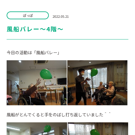
ぽっぽ
2022.05.21
風船バレー～4階～
今日の活動は「風船バレー」
風船がとんでくると手をのばし打ち返していました＾＾