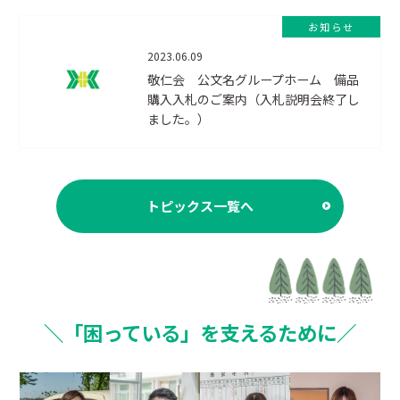
お知らせ
2023.06.09
敬仁会 公文名グループホーム 備品
購入入札のご案内（入札説明会終了し
ました。）
トピックス一覧へ
＼「困っている」を支えるために／