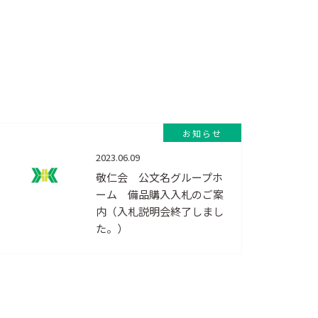
お知らせ
2023.06.09
敬仁会 公文名グループホ
ーム 備品購入入札のご案
内（入札説明会終了しまし
た。）