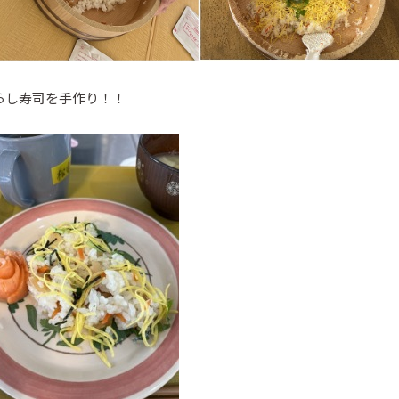
らし寿司を手作り！！