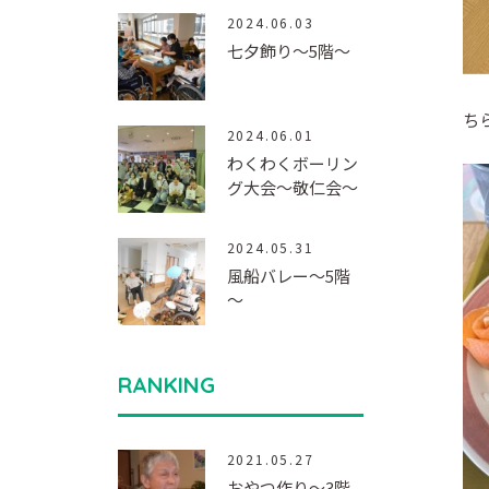
2024.06.03
七夕飾り～5階～
ち
2024.06.01
わくわくボーリン
グ大会～敬仁会～
2024.05.31
風船バレー～5階
～
RANKING
2021.05.27
おやつ作り～3階