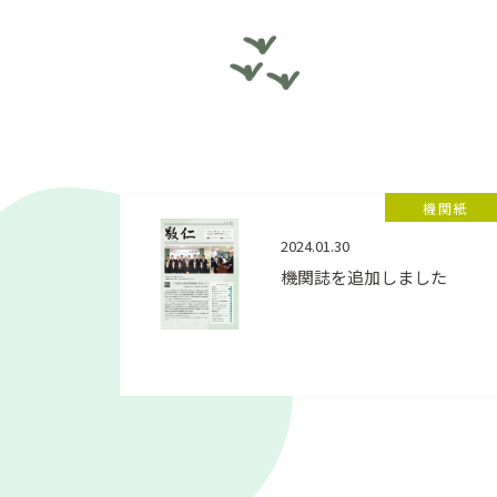
機関紙
2024.01.30
機関誌を追加しました