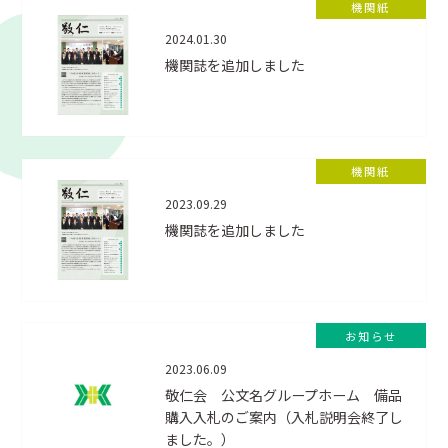
機関紙
2024.01.30
機関誌を追加しました
機関紙
2023.09.29
機関誌を追加しました
お知らせ
2023.06.09
敬仁会 公文名グループホーム 備品
購入入札のご案内（入札説明会終了し
ました。）