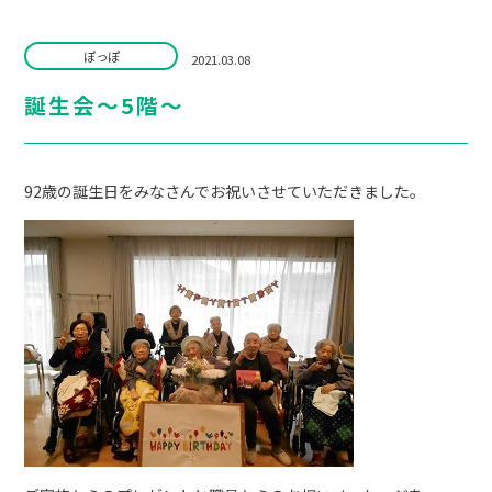
ぽっぽ
2021.03.08
誕生会～5階～
92歳の誕生日をみなさんでお祝いさせていただきました。