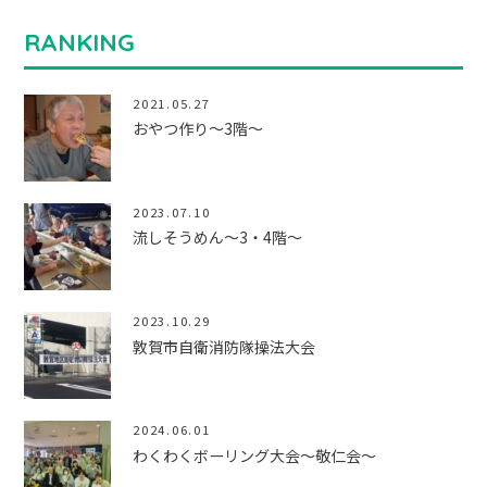
RANKING
2021.05.27
おやつ作り～3階～
2023.07.10
流しそうめん～3・4階～
2023.10.29
敦賀市自衛消防隊操法大会
2024.06.01
わくわくボーリング大会～敬仁会～