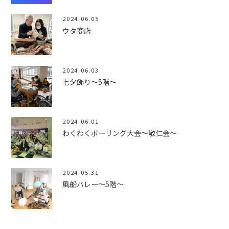
2024.06.05
ウタ商店
2024.06.03
七夕飾り～5階～
2024.06.01
わくわくボーリング大会～敬仁会～
2024.05.31
風船バレー～5階～