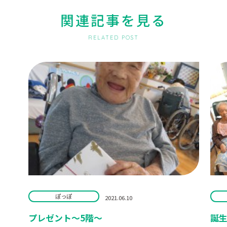
関連記事を見る
RELATED POST
ぽっぽ
2021.06.10
プレゼント～5階～
誕