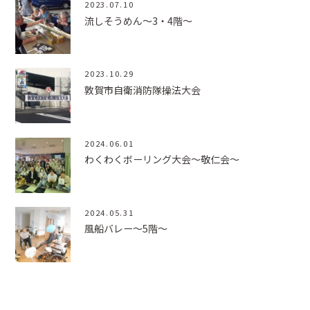
2023.07.10
流しそうめん～3・4階～
2023.10.29
敦賀市自衛消防隊操法大会
2024.06.01
わくわくボーリング大会～敬仁会～
2024.05.31
風船バレー～5階～