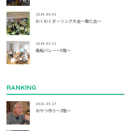
2024.06.01
わくわくボーリング大会～敬仁会～
2024.05.31
風船バレー～5階～
RANKING
2021.05.27
おやつ作り～3階～