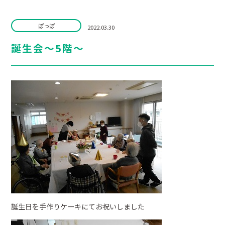
ぽっぽ
2022.03.30
誕生会～5階～
誕生日を手作りケーキにてお祝いしました