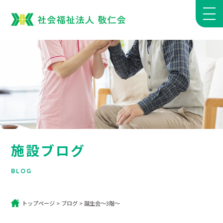
施設ブログ
BLOG
トップページ
>
ブログ
>
誕生会～3階～