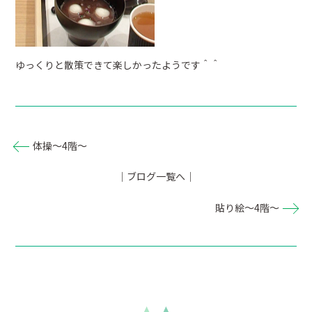
ゆっくりと散策できて楽しかったようです＾＾
体操～4階～
｜ブログ一覧へ｜
貼り絵～4階～