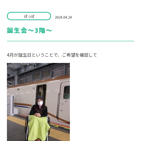
ぽっぽ
2024.04.24
誕生会～3階～
4月が誕生日ということで、ご希望を確認して