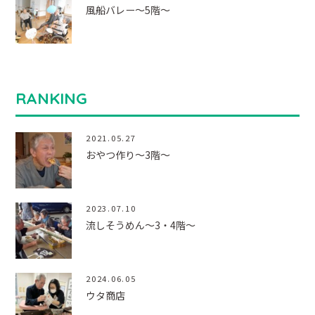
風船バレー～5階～
RANKING
2021.05.27
おやつ作り～3階～
2023.07.10
流しそうめん～3・4階～
2024.06.05
ウタ商店