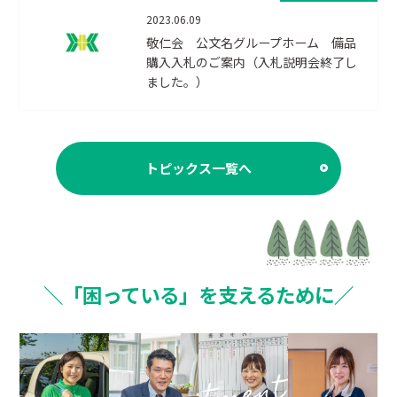
2023.06.09
敬仁会 公文名グループホーム 備品
購入入札のご案内（入札説明会終了し
ました。）
トピックス一覧へ
＼「困っている」を支えるために／