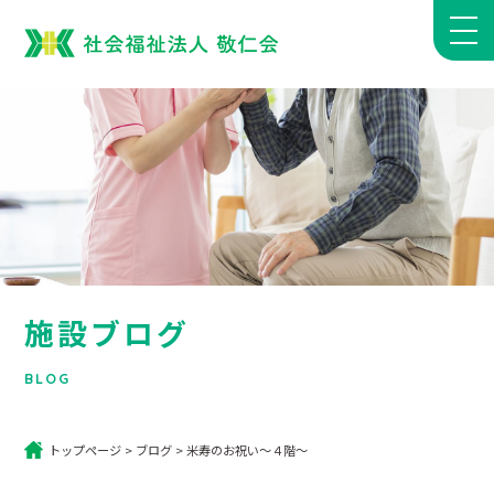
施設ブログ
BLOG
トップページ
>
ブログ
>
米寿のお祝い～４階～