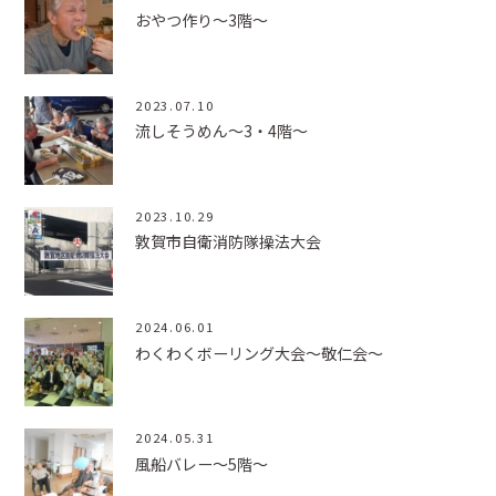
おやつ作り～3階～
2023.07.10
流しそうめん～3・4階～
2023.10.29
敦賀市自衛消防隊操法大会
2024.06.01
わくわくボーリング大会～敬仁会～
2024.05.31
風船バレー～5階～