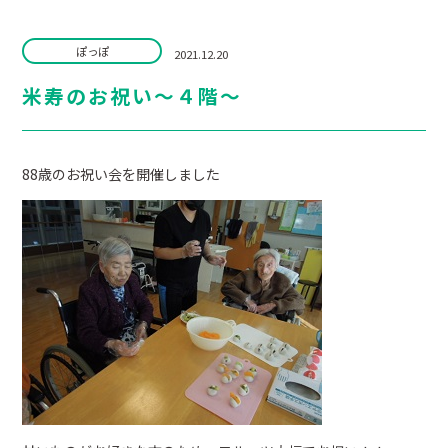
ぽっぽ
2021.12.20
米寿のお祝い～４階～
88歳のお祝い会を開催しました