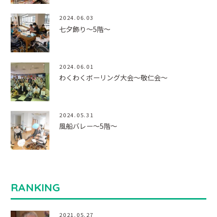
2024.06.03
七夕飾り～5階～
2024.06.01
わくわくボーリング大会～敬仁会～
2024.05.31
風船バレー～5階～
RANKING
2021.05.27