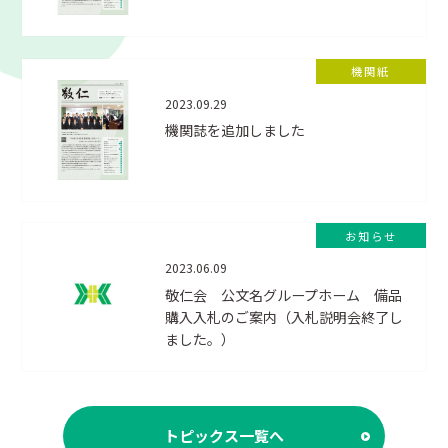
機関紙
2023.09.29
機関誌を追加しました
お知らせ
2023.06.09
敬仁会 公文名グループホーム 備品
購入入札のご案内（入札説明会終了し
ました。）
トピックス一覧へ