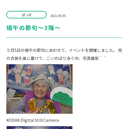
ぽっぽ
2021.05.05
端午の節句～3階～
５月5日の端午の節句にあわせて、イベントを開催しました。 兜
の衣装を身に着けて、こいのぼり泳ぐ中、写真撮影＾＾
KODAK Digital Still Camera