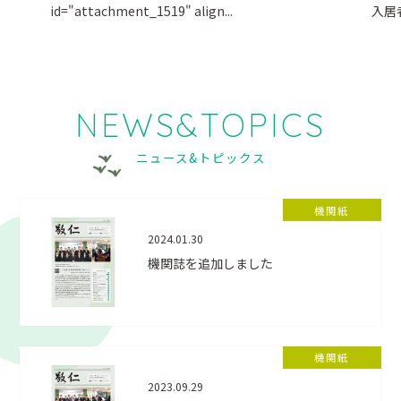
id="attachment_1519" align...
入居
NEWS&TOPICS
ニュース&トピックス
機関紙
2024.01.30
機関誌を追加しました
機関紙
2023.09.29