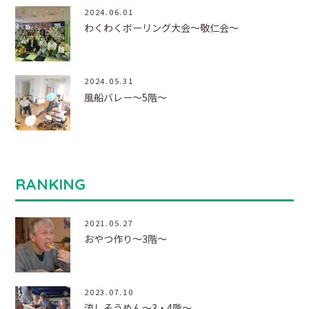
2024.06.01
わくわくボーリング大会～敬仁会～
2024.05.31
風船バレー～5階～
RANKING
2021.05.27
おやつ作り～3階～
2023.07.10
流しそうめん～3・4階～