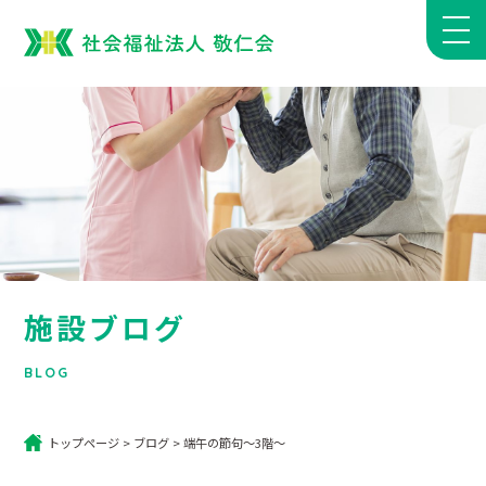
施設ブログ
BLOG
トップページ
>
ブログ
>
端午の節句～3階～