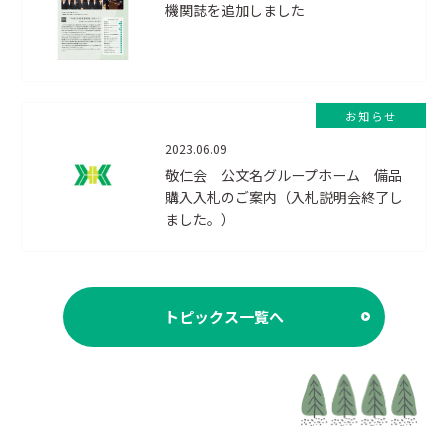
機関誌を追加しました
お知らせ
2023.06.09
敬仁会 公文名グループホーム 備品
購入入札のご案内（入札説明会終了し
ました。）
トピックス一覧へ