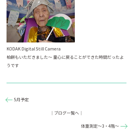
KODAK Digital Still Camera
柏餅もいただきました～ 童心に戻ることができた時間だったよ
うです
5月予定
｜ブログ一覧へ｜
体重測定～3・4階～