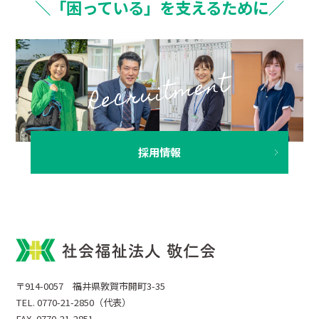
＼「困っている」を支えるために／
採用情報
〒914-0057 福井県敦賀市開町3-35
TEL. 0770-21-2850（代表）
FAX. 0770-21-2851