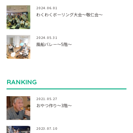
2024.06.01
わくわくボーリング大会～敬仁会～
2024.05.31
風船バレー～5階～
RANKING
2021.05.27
おやつ作り～3階～
2023.07.10