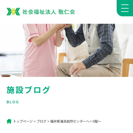
施設ブログ
BLOG
トップページ
>
ブログ
>
福井県海浜自然センターへ～5階～