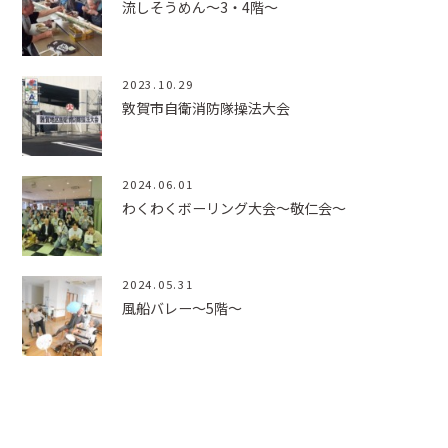
流しそうめん～3・4階～
2023.10.29
敦賀市自衛消防隊操法大会
2024.06.01
わくわくボーリング大会～敬仁会～
2024.05.31
風船バレー～5階～