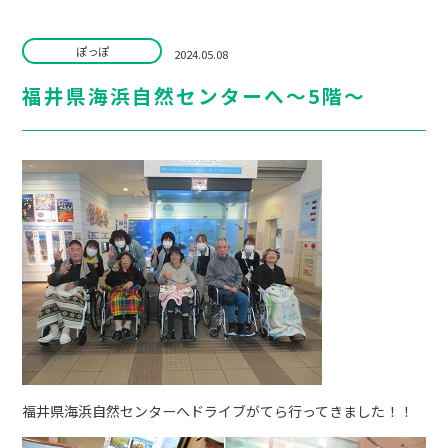
ぽっぽ
2024.05.08
福井県海浜自然センターへ～5階～
福井県海浜自然センターへドライブがてら行ってきました！！