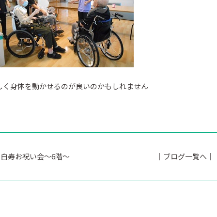
しく身体を動かせるのが良いのかもしれません
白寿お祝い会～6階～
｜ブログ一覧へ｜