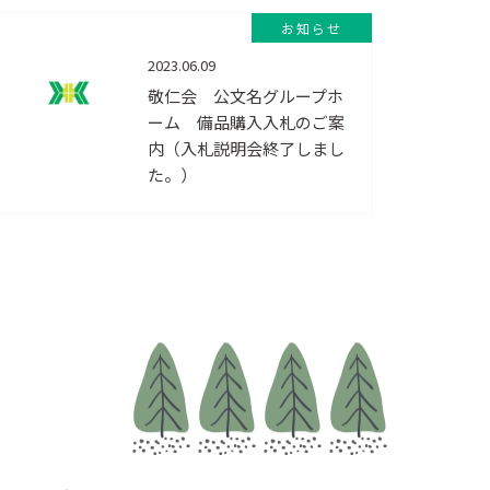
お知らせ
2023.06.09
敬仁会 公文名グループホ
ーム 備品購入入札のご案
内（入札説明会終了しまし
た。）