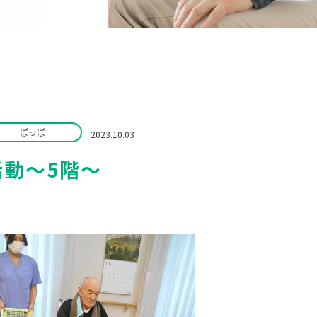
ぽっぽ
2023.10.03
活動～5階～