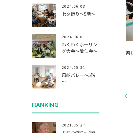
2024.06.03
七夕飾り～5階～
2024.06.01
わくわくボーリン
グ大会～敬仁会～
楽
2024.05.31
風船バレー～5階
～
RANKING
2021.05.27
おやつ作り～3階