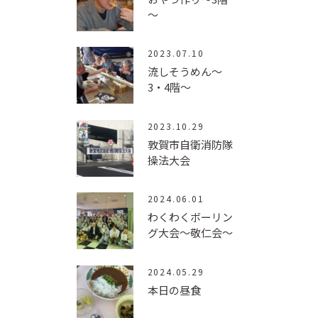
～
2023.07.10
流しそうめん～
3・4階～
2023.10.29
敦賀市自衛消防隊
操法大会
2024.06.01
わくわくボーリン
グ大会～敬仁会～
2024.05.29
本日の昼食