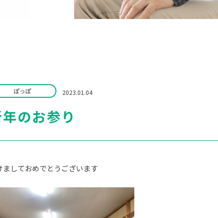
ぽっぽ
2023.01.04
新年のお参り
けましておめでとうございます