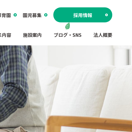
保育園
園児募集
採用情報
ス内容
施設案内
ブログ・SNS
法人概要