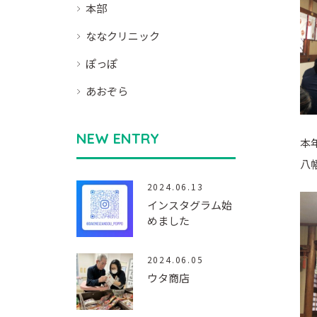
本部
ななクリニック
ぽっぽ
あおぞら
NEW ENTRY
本
八
2024.06.13
インスタグラム始
めました
2024.06.05
ウタ商店