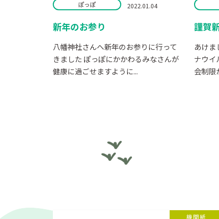
ぽっぽ
2022.01.04
新年のお参り
謹賀
八幡神社さんへ新年のお参りに行って
あけま
きました ぽっぽにかかわるみなさんが
ナウイ
健康に過ごせますように...
会制限が
機関紙