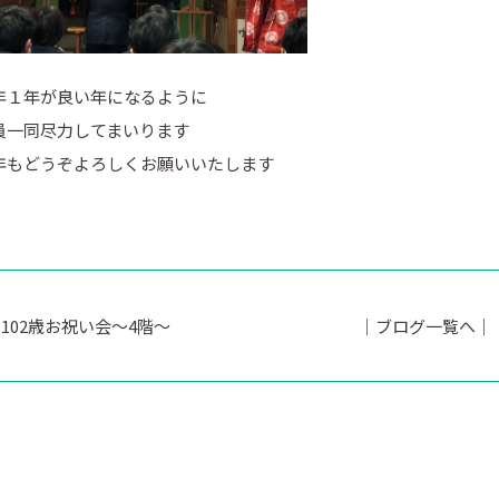
年１年が良い年になるように
員一同尽力してまいります
年もどうぞよろしくお願いいたします
102歳お祝い会～4階～
｜ブログ一覧へ｜