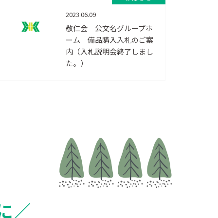
2023.06.09
敬仁会 公文名グループホ
ーム 備品購入入札のご案
内（入札説明会終了しまし
た。）
に／