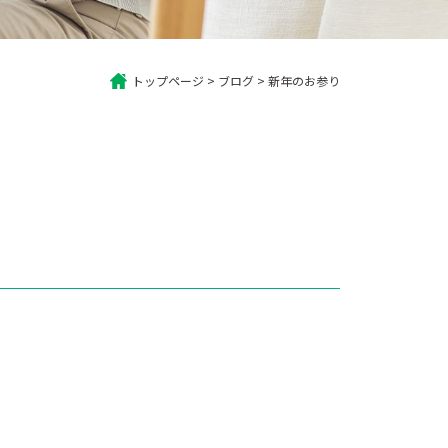
トップページ
>
ブログ
>
新年のお参り