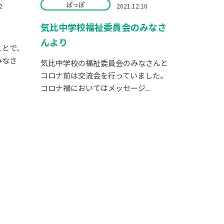
ぽっぽ
2
2021.12.10
気比中学校福祉委員会のみなさ
んより
ことで、
みなさ
気比中学校の福祉委員会のみなさんと
コロナ前は交流会を行っていました。
コロナ禍においてはメッセージ...