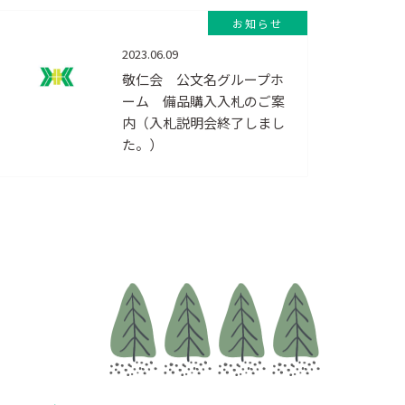
お知らせ
2023.06.09
敬仁会 公文名グループホ
ーム 備品購入入札のご案
内（入札説明会終了しまし
た。）