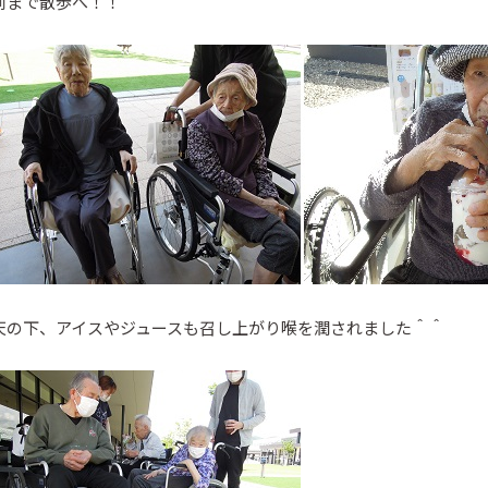
前まで散歩へ！！
天の下、アイスやジュースも召し上がり喉を潤されました＾＾