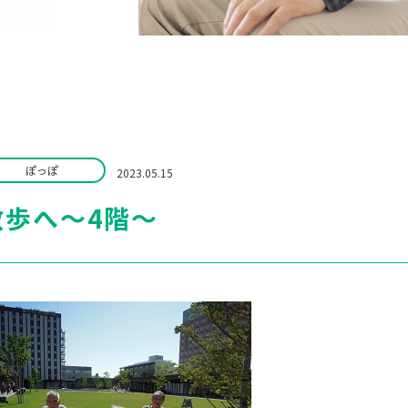
ぽっぽ
2023.05.15
散歩へ～4階～