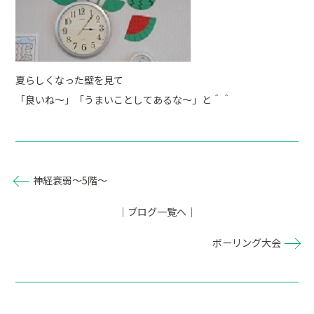
夏らしくなった壁を見て
「良いね～」「うまいことしてあるな～」と＾＾
神経衰弱～5階～
｜ブログ一覧へ｜
ボーリング大会