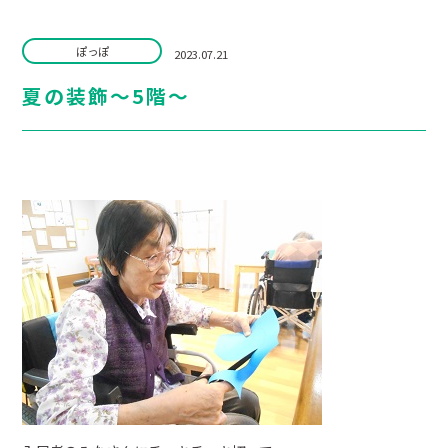
ぽっぽ
2023.07.21
夏の装飾～5階～