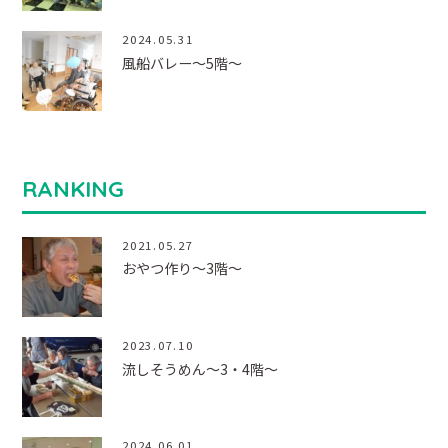
2024.05.31
風船バレー～5階～
RANKING
2021.05.27
おやつ作り～3階～
2023.07.10
流しそうめん～3・4階～
2024.06.01