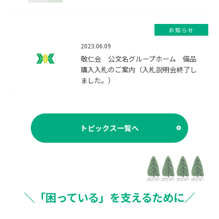
お知らせ
2023.06.09
敬仁会 公文名グループホーム 備品
購入入札のご案内（入札説明会終了し
ました。）
トピックス一覧へ
＼「困っている」を支えるために／