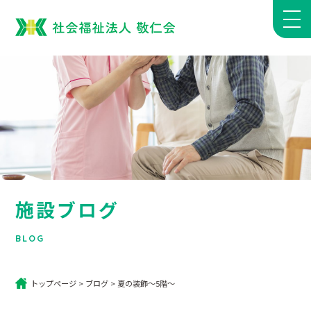
施設ブログ
BLOG
トップページ
>
ブログ
>
夏の装飾～5階～