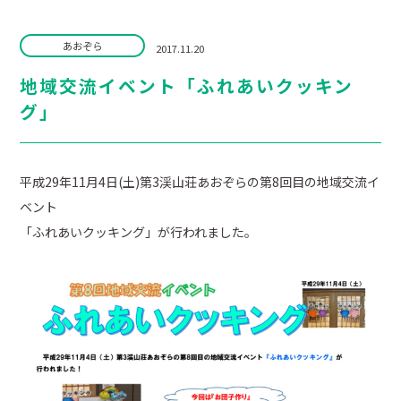
あおぞら
2017.11.20
地域交流イベント「ふれあいクッキン
グ」
平成29年11月4日(土)第3渓山荘あおぞらの第8回目の地域交流イ
ベント
「ふれあいクッキング」が行われました。