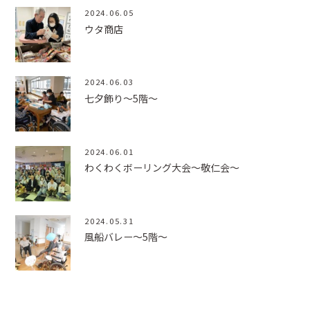
2024.06.05
ウタ商店
2024.06.03
七夕飾り～5階～
2024.06.01
わくわくボーリング大会～敬仁会～
2024.05.31
風船バレー～5階～