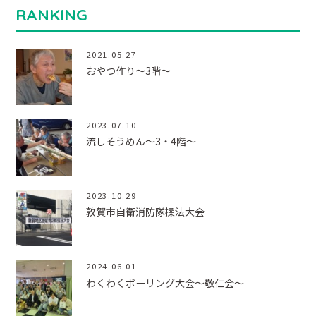
RANKING
2021.05.27
おやつ作り～3階～
2023.07.10
流しそうめん～3・4階～
2023.10.29
敦賀市自衛消防隊操法大会
2024.06.01
わくわくボーリング大会～敬仁会～