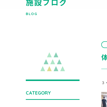
施設ブログ
BLOG
３
CATEGORY