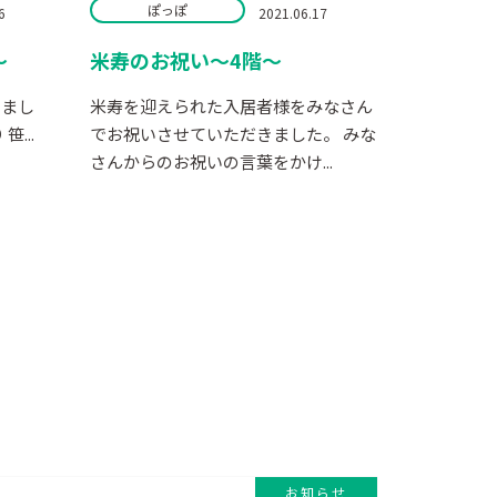
ぽっぽ
6
2021.06.17
～
米寿のお祝い～4階～
しまし
米寿を迎えられた入居者様をみなさん
...
でお祝いさせていただきました。 みな
さんからのお祝いの言葉をかけ...
お知らせ