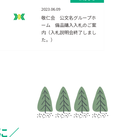
2023.06.09
敬仁会 公文名グループホ
ーム 備品購入入札のご案
内（入札説明会終了しまし
た。）
に／