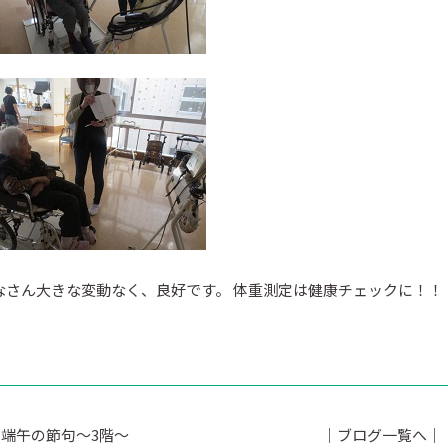
なさん大きな変動なく、良好です。 体重測定は健康チェックに！！
端午の節句～3階～
｜ブログ一覧へ｜