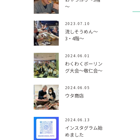
～
2023.07.10
流しそうめん～
3・4階～
2024.06.01
わくわくボーリン
グ大会～敬仁会～
2024.06.05
ウタ商店
2024.06.13
インスタグラム始
めました