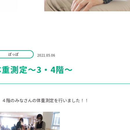
ぽっぽ
2021.05.06
体重測定～3・4階～
・４階のみなさんの体重測定を行いました！！