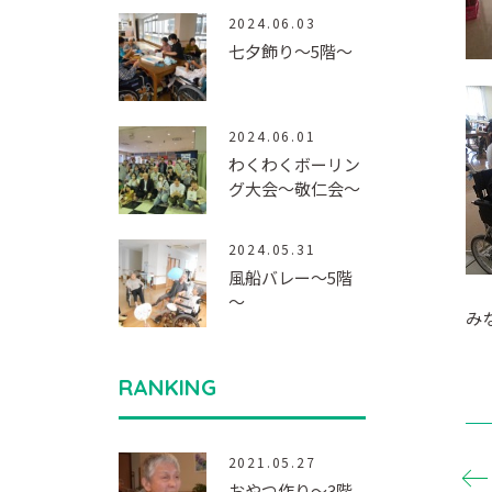
2024.06.03
七夕飾り～5階～
2024.06.01
わくわくボーリン
グ大会～敬仁会～
2024.05.31
風船バレー～5階
～
み
RANKING
2021.05.27
おやつ作り～3階