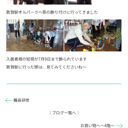
敦賀駅オルパークへ笹の飾り付けに行ってきました
入居者様の短冊が7月9日まで飾られています
敦賀駅に行った際は、見てみてくださいね～
職員研修
｜ブログ一覧へ｜
お買い物へ～4階～