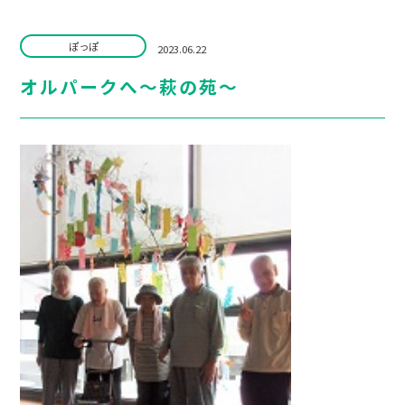
ぽっぽ
2023.06.22
オルパークへ～萩の苑～