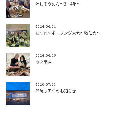
流しそうめん～3・4階～
2024.06.01
わくわくボーリング大会～敬仁会～
2024.06.05
ウタ商店
2020.07.03
開院３周年のお知らせ