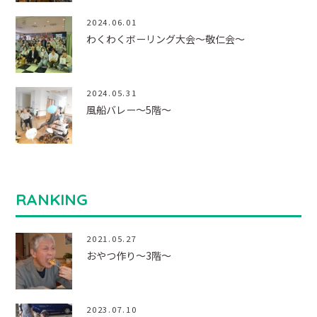
2024.06.01
わくわくボーリング大会～敬仁会～
2024.05.31
風船バレー～5階～
RANKING
2021.05.27
おやつ作り～3階～
2023.07.10