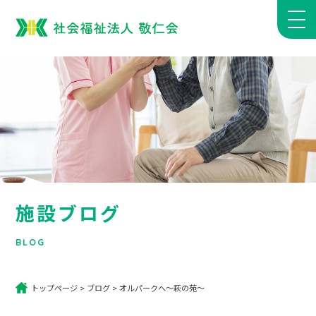
施設ブログ
BLOG
トップページ
>
ブログ
>
オルパークへ～萩の苑～