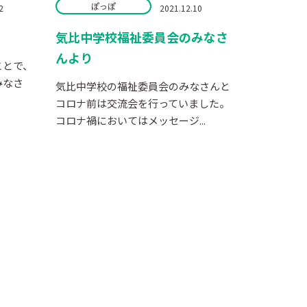
ぽっぽ
2
2021.12.10
気比中学校福祉委員会のみなさ
んより
ことで、
みなさ
気比中学校の福祉委員会のみなさんと
コロナ前は交流会を行っていました。
コロナ禍においてはメッセージ...