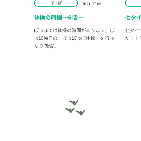
ぽっぽ
2021.07.09
体操の時間～6階～
七夕
ぽっぽでは体操の時間があります。 ぽ
七夕イ
っぽ独自の「ぽっぽっぽ体操」を行っ
た！！ 
たり 敦賀...