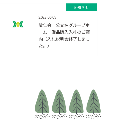
お知らせ
2023.06.09
敬仁会 公文名グループホ
ーム 備品購入入札のご案
内（入札説明会終了しまし
た。）