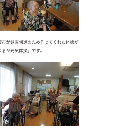
賀市が健康増進のため作ってくれた体操が
つるが元気体操」です。