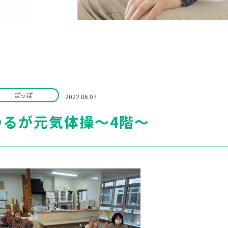
ぽっぽ
2022.06.07
つるが元気体操～4階～