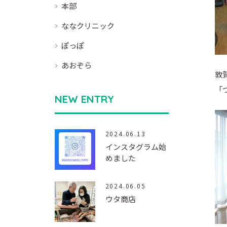
本部
ななクリニック
ぽっぽ
あおぞら
敦
「
NEW ENTRY
2024.06.13
インスタグラム始
めました
2024.06.05
ウタ商店