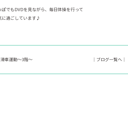
っぽでもDVDを見ながら、毎日体操を行って
気に過ごしています♪
滑車運動～3階～
｜ブログ一覧へ｜