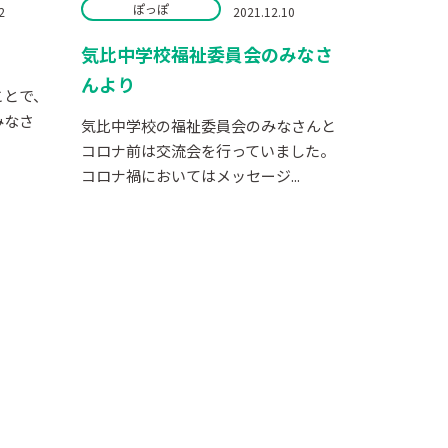
ぽっぽ
2
2021.12.10
気比中学校福祉委員会のみなさ
んより
ことで、
みなさ
気比中学校の福祉委員会のみなさんと
コロナ前は交流会を行っていました。
コロナ禍においてはメッセージ...