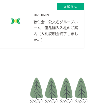
お知らせ
2023.06.09
敬仁会 公文名グループホ
ーム 備品購入入札のご案
内（入札説明会終了しまし
た。）