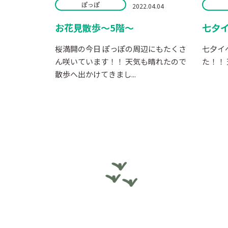
ぽっぽ
2022.04.04
お花見散歩～5階～
七夕
桜満開の今日 ぽっぽの周辺にもたくさ
七夕イ
ん咲いています！！ 天気も晴れたので
た！！ 
散歩へ出かけてきまし...