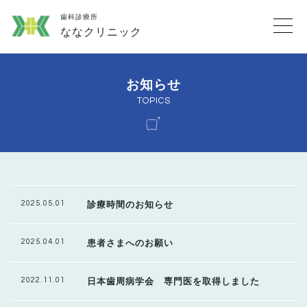
歯科診療所
ななクリニック
ホーム
お知らせ
お知らせ
おもい
TOPICS
診療理念
ご高齢の方へ
スタッフ募集
2025.05.01
診療時間のお知らせ
アクセス
施設基準
2025.04.01
患者さまへのお願い
2022.11.01
日本歯周病学会 専門医を取得しました